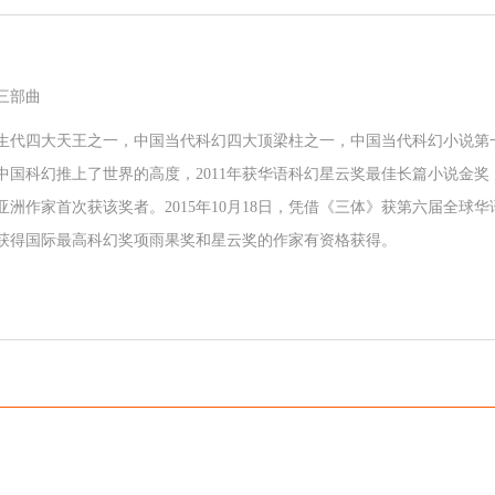
）
三部曲
生代四大天王之一，中国当代科幻四大顶梁柱之一，中国当代科幻小说第
国科幻推上了世界的高度，2011年获华语科幻星云奖最佳长篇小说金奖，2
亚洲作家首次获该奖者。2015年10月18日，凭借《三体》获第六届全
获得国际最高科幻奖项雨果奖和星云奖的作家有资格获得。