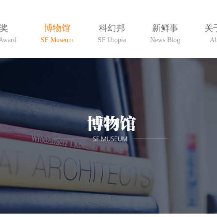
奖
博物馆
科幻邦
新鲜事
关
Award
SF Museum
SF Utopia
News Blog
Ab