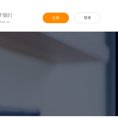
于我们
注册
登录
out us