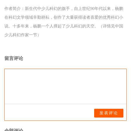
作者简介：新生代中少儿科幻的旗手，自上世纪90年代以来，杨鹏
在科幻文学领域辛勤耕耘，创作了大量获得读者喜爱的优秀科幻小
说。十多年来，杨鹏一个人撑起了少儿科幻的天空。（详情见中国
少儿科幻作家一节）
留言评论
发表评论
全部评论