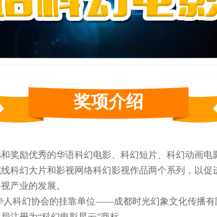
奖项介绍
奖励优秀的华语科幻电影、科幻短片、科幻动画电影
院线科幻大片和影视网络科幻影视作品两个系列，以促
影视产业的发展。
科幻协会的挂靠单位——成都时光幻象文化传播有
局注册为“科幻电影星云”商标。