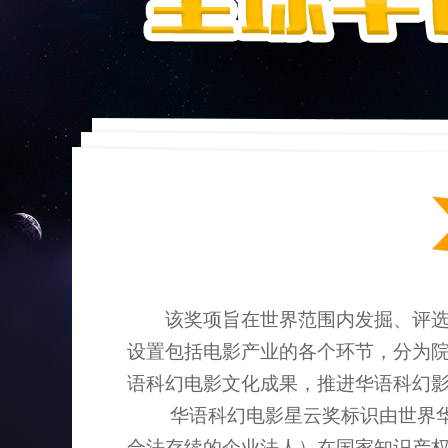
该奖项旨在世界范围内发掘、评选和
设置包括电影产业的各个环节，分为
语科幻电影文化成果，推进华语科幻
华语科幻电影星云奖标识由世界华人
合法存续的企业法人）在国家知识产权