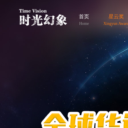
首页
星云奖
Home
Xingyun Awar