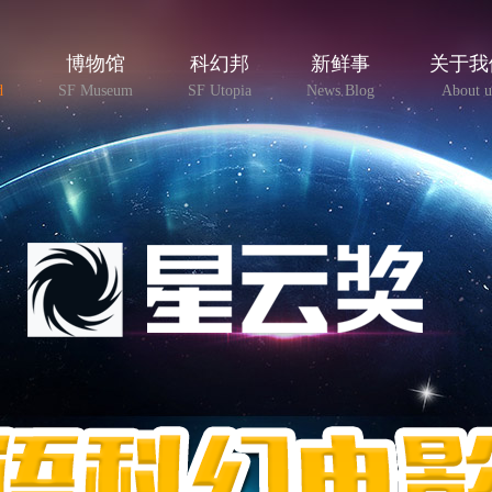
博物馆
科幻邦
新鲜事
关于我
d
SF Museum
SF Utopia
News Blog
About u