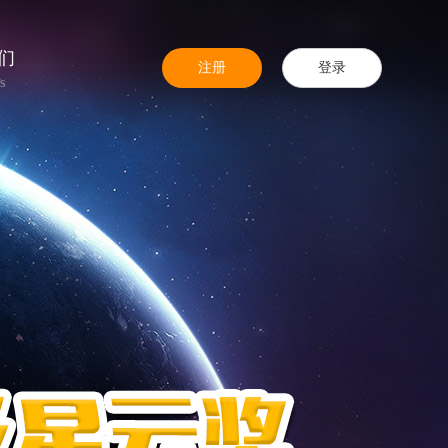
们
注册
登录
s