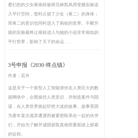
爱幻想的少女蒋南枝被师兄林凯风用变频实验送
入平行空间，暂时占据了少女（蒋二）的身体；
而蒋二的意识也同时进入了南枝的世界。不断升
级的实验最终让南枝进入与她的小说非常相似的
平行世界，影响了天下的命运……
3号申报《2030·终点镇》
作者：迟卉
这是关于一个新型人工智能潜伏在人类巨大的数
据网络中，企图操控人类意识，并制造案件与阴
谋，在人类世界掀起轩然大波的故事。故事里因
为童年某次诡异遭遇而被紧密联系在一起的伙伴
们，开始为了解开谜团获取真相而重新踏上探索
的征程。