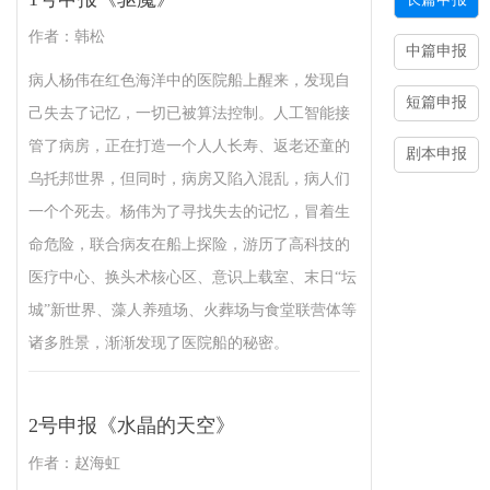
作者：韩松
中篇申报
病人杨伟在红色海洋中的医院船上醒来，发现自
短篇申报
己失去了记忆，一切已被算法控制。人工智能接
管了病房，正在打造一个人人长寿、返老还童的
剧本申报
乌托邦世界，但同时，病房又陷入混乱，病人们
一个个死去。杨伟为了寻找失去的记忆，冒着生
命危险，联合病友在船上探险，游历了高科技的
医疗中心、换头术核心区、意识上载室、末日“坛
城”新世界、藻人养殖场、火葬场与食堂联营体等
诸多胜景，渐渐发现了医院船的秘密。
2号申报《水晶的天空》
作者：赵海虹