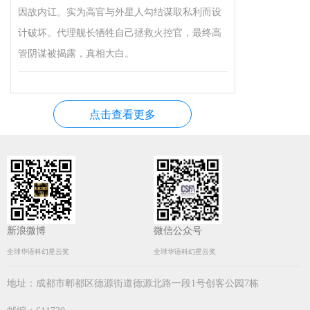
因故内讧。实为高官与外星人勾结谋取私利而设
计破坏。代理舰长牺牲自己拯救火控官，最终高
管阴谋被揭露，真相大白。
点击查看更多
新浪微博
微信公众号
全球华语科幻星云奖
全球华语科幻星云奖
地址：成都市郫都区德源街道德源北路一段1号创客公园7栋