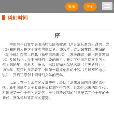
登录
注册
Togg
navi
科幻时间
序
中国的科幻文学是晚清时期随着被迫门户开放从西方引进的，梁
启超和周树人是这个文类的肇始者。1902年，梁启超在自己主编的
《新小说》杂志上连载《新中国未来记》，发表翻译小说《世界末日
记》及译后记，是中国科幻小说的鼻祖，开启了中国科幻文学的元
年；1903年，周树人（鲁迅）出版翻译凡尔纳名著《月界旅行》；
1904年，荒江钓叟发表了中国第一篇原创科幻小说《月球殖民地小
说》，开启了原创中国科幻文学的元年。
以后，在一百余年的发展史中，经历了清末及民国时期的原生
代，新中国建立后至改革开放初期的中兴代，到20世纪末的新生代，
21世纪第一个十年的更新代，至快速跨越期的21世纪第二个十年的全
新代，整体呈加速发展的态势。