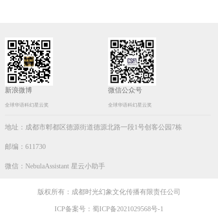
新浪微博
微信公众号
全球华语科幻星云奖
全球华语科幻星云奖
地址：成都市郫都区德源街道德源北路一段1号创客公园7栋
邮编：611730
微信：NebulaAssistant 星云小助手
版权所有：成都时光幻象文化传播有限责任公司
ICP备案号：
蜀ICP备2021029568号-1