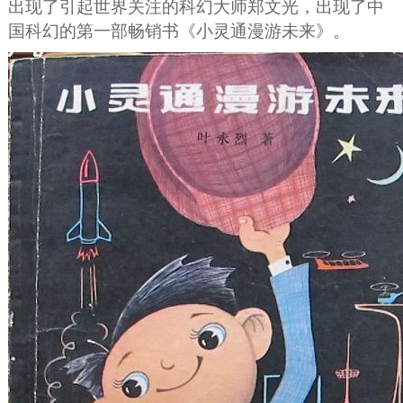
出现了引起世界关注的科幻大师郑文光，出现了中
国科幻的第一部畅销书《小灵通漫游未来》。