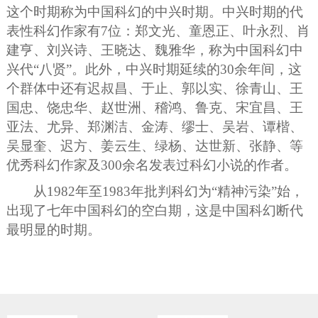
这个时期称为中国科幻的中兴时期。中兴时期的代
表性科幻作家有7位：郑文光、童恩正、叶永烈、肖
建亨、刘兴诗、王晓达、魏雅华，称为中国科幻中
兴代“八贤”。此外，中兴时期延续的30余年间，这
个群体中还有迟叔昌、于止、郭以实、徐青山、王
国忠、饶忠华、赵世洲、稽鸿、鲁克、宋宜昌、王
亚法、尤异、郑渊洁、金涛、缪士、吴岩、谭楷、
吴显奎、迟方、姜云生、绿杨、达世新、张静、等
优秀科幻作家及300余名发表过科幻小说的作者。
从1982年至1983年批判科幻为“精神污染”始，
出现了七年中国科幻的空白期，这是中国科幻断代
最明显的时期。