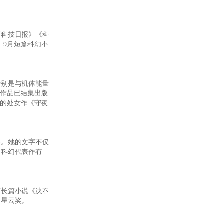
《科技日报》《科
，9月短篇科幻小
别是与机体能量
分作品已结集出版
说的处女作《守夜
。她的文字不仅
。科幻代表作有
长篇小说《决不
幻星云奖。